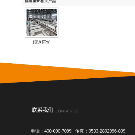
辊道窑炉相关产品
辊道窑炉
电话：400-090-7099 传真：0533-2802996-809