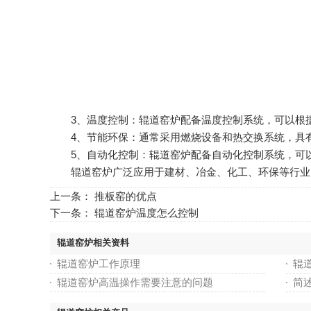
3、温度控制：辊道窑炉配备温度控制系统，可以根据
4、节能环保：通常采用燃烧设备和热交换系统，具有
5、自动化控制：辊道窑炉配备自动化控制系统，可以
辊道窑炉广泛应用于建材、冶金、化工、环保等行业
上一条：
推板窑的优点
下一条：
辊道窑炉温度怎么控制
辊道窑炉相关资料
辊道窑炉工作原理
辊
辊道窑炉高温操作需要注意的问题
简