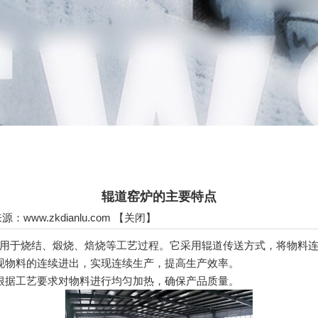
辊道窑炉的主要特点
 来源：
www.zkdianlu.com
【
关闭
】
于烧结、煅烧、焙烧等工艺过程。它采用辊道传送方式，将物料连
物料的连续进出，实现连续生产，提高生产效率。
据工艺要求对物料进行均匀加热，确保产品质量。