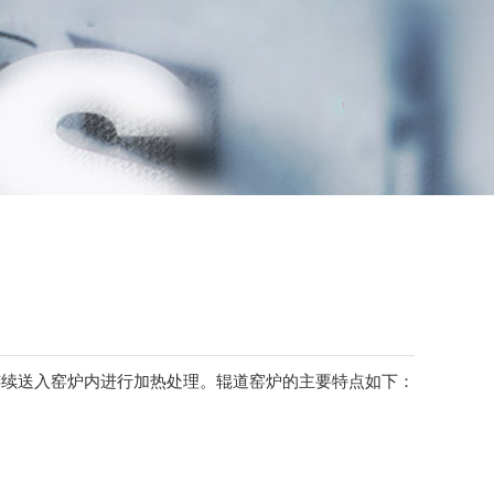
续送入窑炉内进行加热处理。辊道窑炉的主要特点如下：