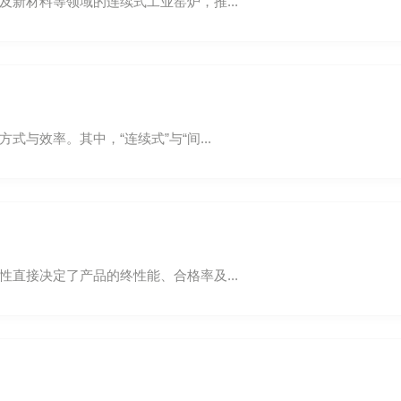
新材料等领域的连续式工业窑炉，推...
与效率。其中，“连续式”与“间...
直接决定了产品的终性能、合格率及...