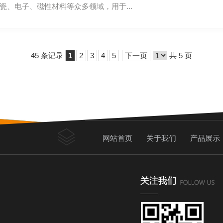
、电子、磁性材料等众多领域，用于...
45 条记录
1
2
3
4
5
下一页
共 5 页
网站首页
关于我们
产品展示