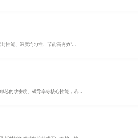
性能、温度均匀性、节能高有效”...
芯的致密度、磁导率等核心性能，若...