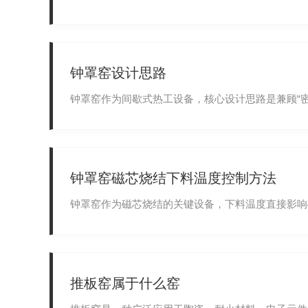
钟罩窑设计思路
钟罩窑作为间歇式热工设备，核心设计思路是兼顾“密封
钟罩窑磁芯烧结下料温度控制方法
钟罩窑作为磁芯烧结的关键设备，下料温度直接影响磁
推板窑属于什么窑