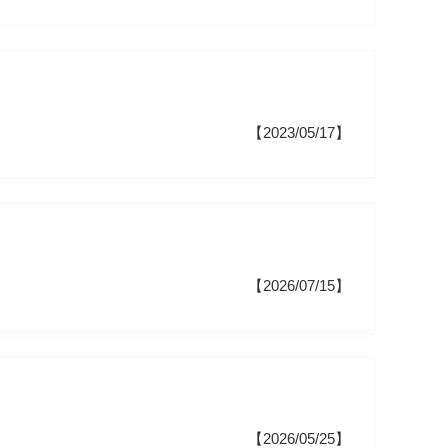
【2023/05/17】
【2026/07/15】
【2026/05/25】