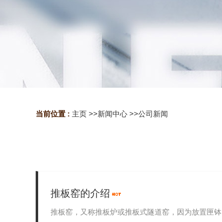
当前位置 :
主页
>>
新闻中心
>>
公司新闻
推板窑的介绍
推板窑，又称推板炉或推板式隧道窑，因为放置匣钵的