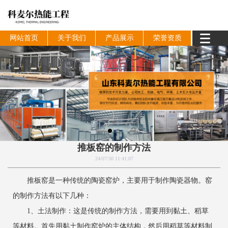
网站首页
关于我们
产品展示
荣誉资质
推板窑的制作方法
24/07/30 11:41:07
推板窑是一种传统的陶瓷窑炉，主要用于制作陶瓷器物。窑
的制作方法有以下几种：
1、土法制作：这是传统的制作方法，需要用到黏土、稻草
等材料。首先用黏土制作窑炉的主体结构，然后用稻草等材料制