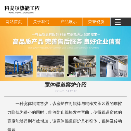
网站首页
关于我们
产品展示
荣誉资质
宽体辊道窑炉介绍
23/12/25 14:12:12
一种宽体辊道窑炉，该窑炉在将辊棒与辊棒支承装置的摩擦
力降低为很小的同时，能够防止辊棒发生弯曲，使得辊道窑体的
宽度能够得到有效增加，该宽体辊道窑炉具有窑体，辊棒及传动
装置。