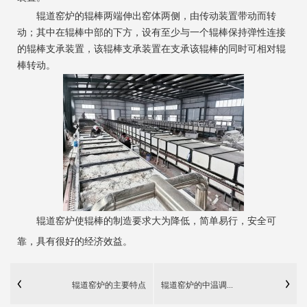
辊道窑炉的辊棒两端伸出窑体两侧，由传动装置带动而转
动；其中在辊棒中部的下方，设有至少与一个辊棒保持弹性连接
的辊棒支承装置，该辊棒支承装置在支承该辊棒的同时可相对辊
棒转动。
辊道窑炉使辊棒的制造要求大为降低，简单易行，安全可
靠，具有很好的经济效益。
辊道窑炉的主要特点
辊道窑炉的中温调...