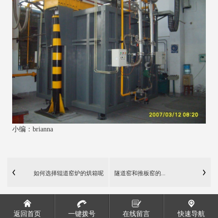
小编：brianna
如何选择辊道窑炉的烘箱呢
隧道窑和推板窑的...
返回首页
一键拨号
在线留言
快速导航