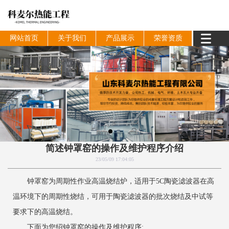
网站首页
关于我们
产品展示
荣誉资质
简述钟罩窑的操作及维护程序介绍
23/05/09 17:04:05
钟罩窑为周期性作业高温烧结炉，适用于5C陶瓷滤波器在高
温环境下的周期性烧结，可用于陶瓷滤波器的批次烧结及中试等
要求下的高温烧结。
下面为您绍钟罩窑的操作及维护程序: