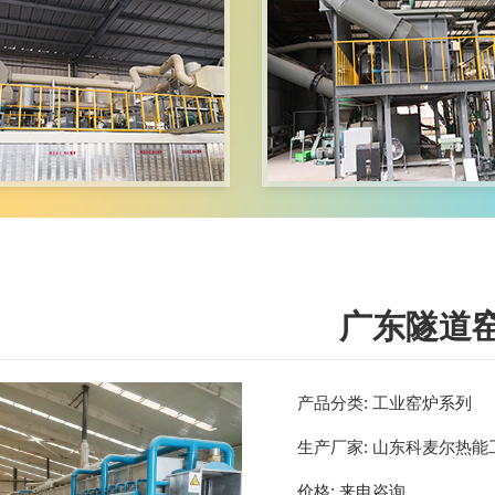
广东隧道
产品分类:
工业窑炉系列
生产厂家:
山东科麦尔热能
价格:
来电咨询