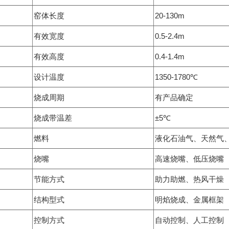
窑体长度
20-130m
有效宽度
0.5-2.4m
有效高度
0.4-1.4m
设计温度
1350-1780℃
烧成周期
有产品确定
烧成带温差
±5℃
燃料
液化石油气、天然气
烧嘴
高速烧嘴、低压烧嘴
节能方式
助力助燃、热风干燥
结构型式
明焰烧成、金属框架
控制方式
自动控制、人工控制