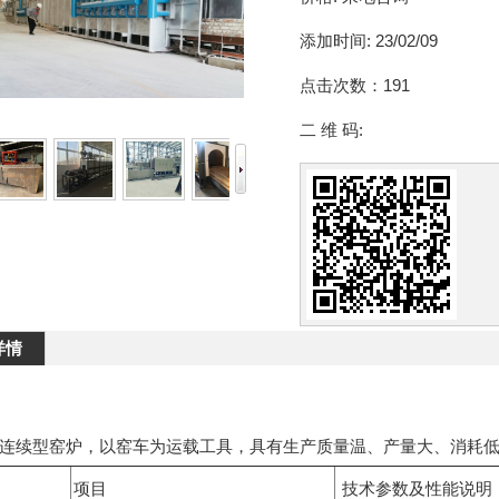
添加时间:
23/02/09
点击次数：
191
二 维 码:
详情
连续型窑炉，以窑车为运载工具，具有生产质量温、产量大、消耗
项目
技术参数及性能说明