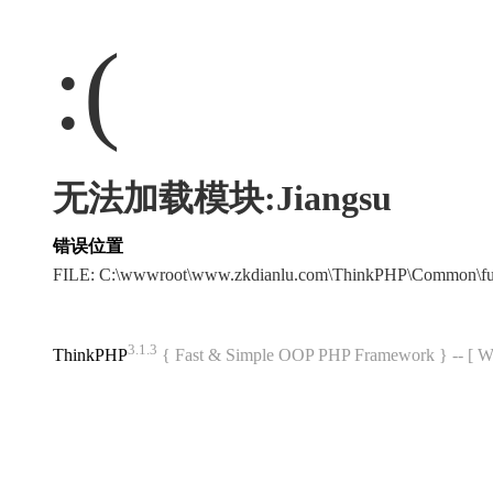
:(
无法加载模块:Jiangsu
错误位置
FILE: C:\wwwroot\www.zkdianlu.com\ThinkPHP\Common\f
3.1.3
ThinkPHP
{ Fast & Simple OOP PHP Framework } -- 